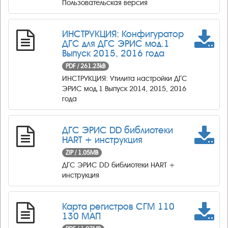
Пользовательская версия
ИНСТРУКЦИЯ: Конфигуратор
ДГС для ДГС ЭРИС мод.1
Выпуск 2015, 2016 года
PDF / 261.23kB
ИНСТРУКЦИЯ: Утилита настройки ДГС
ЭРИС мод.1 Выпуск 2014, 2015, 2016
года
ДГС ЭРИС DD библиотеки
HART + инструкция
ZIP / 1.05MB
ДГС ЭРИС DD библиотеки HART +
инструкция
Карта регистров СГМ 110
130 МАП