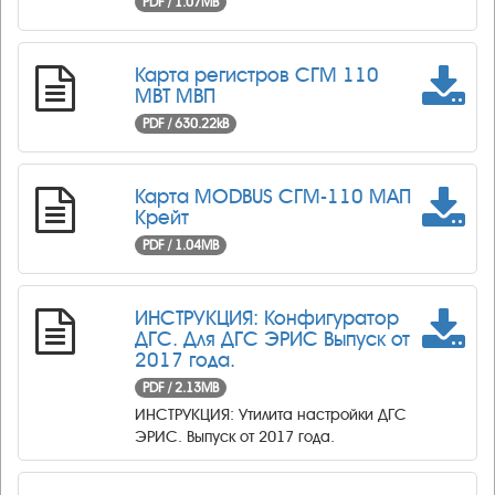
PDF / 1.07MB
Карта регистров СГМ 110
МВТ МВП
PDF / 630.22kB
Карта MODBUS СГМ-110 МАП
Крейт
PDF / 1.04MB
ИНСТРУКЦИЯ: Конфигуратор
ДГС. Для ДГС ЭРИС Выпуск от
2017 года.
PDF / 2.13MB
ИНСТРУКЦИЯ: Утилита настройки ДГС
ЭРИС. Выпуск от 2017 года.