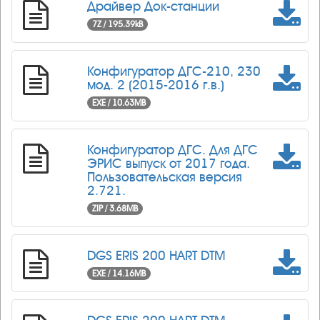
Драйвер Док-станции
7Z / 195.39kB
Конфигуратор ДГС-210, 230
мод. 2 (2015-2016 г.в.)
EXE / 10.63MB
Конфигуратор ДГС. Для ДГС
ЭРИС выпуск от 2017 года.
Пользовательская версия
2.721.
ZIP / 3.68MB
DGS ERIS 200 HART DTM
EXE / 14.16MB