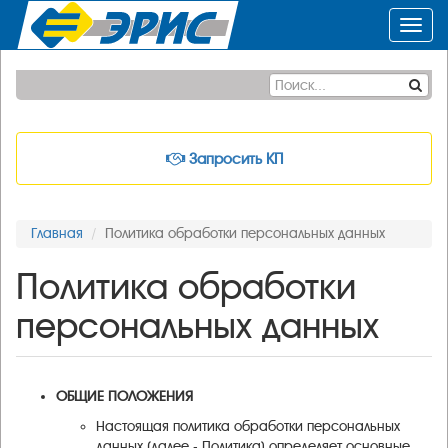
Toggl
navig
Запросить КП
Главная
Политика обработки персональных данных
Политика обработки
персональных данных
ОБЩИЕ ПОЛОЖЕНИЯ
Настоящая политика обработки персональных
данных (далее - Политика) определяет основные