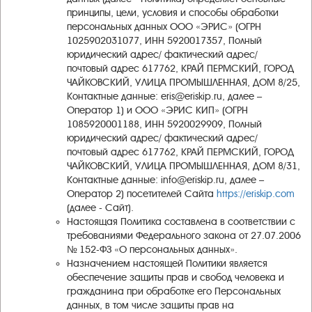
принципы, цели, условия и способы обработки
персональных данных ООО «ЭРИС» (ОГРН
1025902031077, ИНН 5920017357, Полный
юридический адрес/ фактический адрес/
почтовый адрес 617762, КРАЙ ПЕРМСКИЙ, ГОРОД
ЧАЙКОВСКИЙ, УЛИЦА ПРОМЫШЛЕННАЯ, ДОМ 8/25,
Контактные данные: eris@eriskip.ru, далее –
Оператор 1) и ООО «ЭРИС КИП» (ОГРН
1085920001188, ИНН 5920029909, Полный
юридический адрес/ фактический адрес/
почтовый адрес 617762, КРАЙ ПЕРМСКИЙ, ГОРОД
ЧАЙКОВСКИЙ, УЛИЦА ПРОМЫШЛЕННАЯ, ДОМ 8/31,
Контактные данные: info@eriskip.ru, далее –
Оператор 2) посетителей Сайта
https://eriskip.com
(далее - Сайт).
Настоящая Политика составлена в соответствии с
требованиями Федерального закона от 27.07.2006
№ 152-ФЗ «О персональных данных».
Назначением настоящей Политики является
обеспечение защиты прав и свобод человека и
гражданина при обработке его Персональных
данных, в том числе защиты прав на