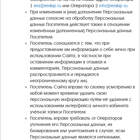
1
eris@eriskip.ru
или Оператора 2
info@eriskip.ru
.
При изменении и (или) дополнении Персональных
данных согласие на обработку Персональных
данных Посетителя действует также в отношении
изменённых (дополненных) Персональных данных
Посетителя.
Посетитель соглашается с тем, что при
предоставлении им информации о себе лично при
использовании Сайта, в частности при
оставлении информации в отзывах и
комментариях, Персональные данные
распространяются и передаются
неограниченному кругу лиц.
Посетитель Сайта вправе по своему усмотрению в
любой момент времени удалить свою
персональную информацию путём её удаления с
использованием интерфейса личного кабинета
учётной записи Посетителя.
Посетитель вправе требовать от Операторов
уточнения его Персональных данных, их
блокирования или уничтожения в случае, если
Персональные данные являются неполными,