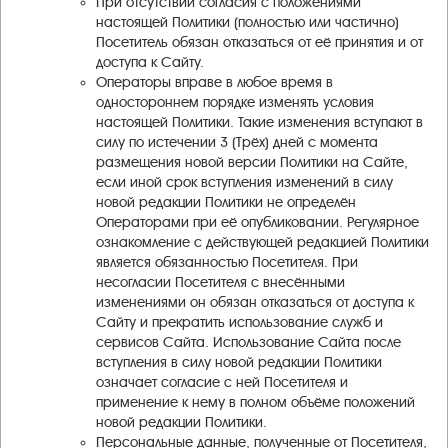
При отсутствии согласия с положениями
настоящей Политики (полностью или частично)
Посетитель обязан отказаться от её принятия и от
доступа к Сайту.
Операторы вправе в любое время в
одностороннем порядке изменять условия
настоящей Политики. Такие изменения вступают в
силу по истечении 3 (Трёх) дней с момента
размещения новой версии Политики на Сайте,
если иной срок вступления изменений в силу
новой редакции Политики не определён
Операторами при её опубликовании. Регулярное
ознакомление с действующей редакцией Политики
является обязанностью Посетителя. При
несогласии Посетителя с внесёнными
изменениями он обязан отказаться от доступа к
Сайту и прекратить использование служб и
сервисов Сайта. Использование Сайта после
вступления в силу новой редакции Политики
означает согласие с ней Посетителя и
применение к нему в полном объёме положений
новой редакции Политики.
Персональные данные, полученные от Посетителя,