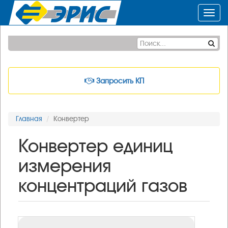
Togg
navig
Запросить КП
Главная
Конвертер
Конвертер единиц
измерения
концентраций газов