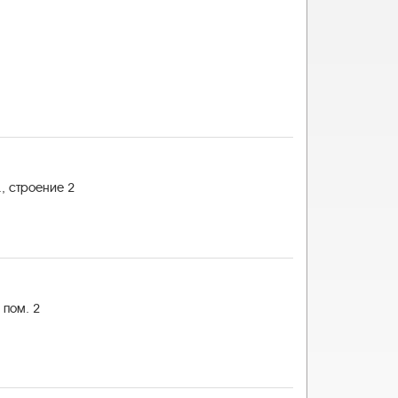
, строение 2
, пом. 2