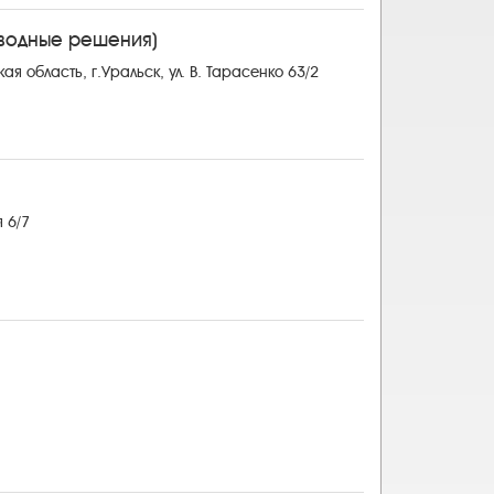
водные решения)
я область, г.Уральск, ул. В. Тарасенко 63/2
 6/7