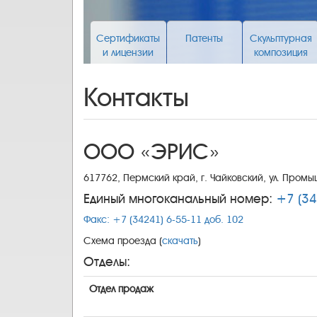
Сертификаты
Патенты
Скульптурная
и лицензии
композиция
Контакты
ООО «ЭРИС»
617762, Пермский край, г. Чайковский, ул. Промы
Единый многоканальный номер:
+7 (34
Факс: +7 (34241) 6-55-11 доб. 102
Схема проезда (
скачать
)
Отделы:
Отдел продаж