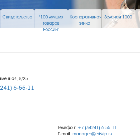
Свидетельства
"100 лучших
Корпоративная
Зелёная 1000
товаров
этика
России"
шленная, 8/25
241) 6-55-11
Телефон:
+7 (34241) 6-55-11
E-mail:
manager@eriskip.ru