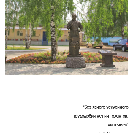
“Без явного усиленного
трудолюбия нет ни талантов,
ни гениев”