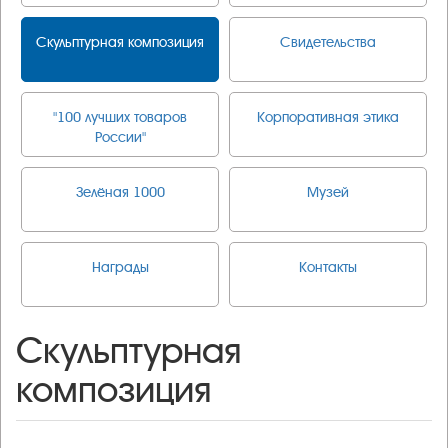
Скульптурная композиция
Свидетельства
"100 лучших товаров
Корпоративная этика
России"
Зелёная 1000
Музей
Награды
Контакты
Скульптурная
композиция