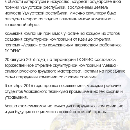
в области литературы и искусства, лауреат Государственной
премии Удмуртской республики, заслуженный деятель
искусств Удмуртской республики.
Именно скульптору была
отведена непростая задача воплотить мысли коллектива в
конкретный образ.
Коллектив компании принимал участие на каждом из этапов
создания скульптурной композиции от идеи до открытия,
поэтому «Левша» стал коллективным творчеством работников
ГК ЭРИС.
20 августа 2016 года, на территории ГК ЭРИС состоялось
торжественное открытие скульптурной композиции "Левша -
символ русского трудового мастерства". Гостями на празднике
стали сотрудники компании со своими семьями.
3 октября 2016 года прошло посвящение в молодые рабочие
студентов Чайковского техникума промышленных технологий и
управления.
Левша стал символом не только для сотрудников компании, но
и для будущих специалистов нашей огромной страны.