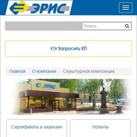
Toggl
navig
Запросить КП
Главная
О компании
Скульптурная композиция
Сертификаты и лицензии
Патенты