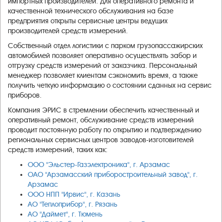
импортных производителей. Для оперативного ремонта и
качественной технического обслуживания на базе
предприятия открыты сервисные центры ведущих
производителей средств измерений.
Собственный отдел логистики с парком грузопассажирских
автомобилей позволяет оперативно осуществлять забор и
отгрузку средств измерений от заказчика. Персональный
менеджер позволяет клиентам сэкономить время, а также
получить четкую информацию о состоянии сданных на сервис
приборов.
Компания ЭРИС в стремлении обеспечить качественный и
оперативный ремонт, обслуживание средств измерений
проводит постоянную работу по открытию и подтверждению
региональных сервисных центров заводов-изготовителей
средств измерений, таких как:
ООО "Эльстер-Газэлектроника", г. Арзамас
ОАО "Арзамасский приборостроительный завод", г.
Арзамас
ООО НПП "Ирвис", г. Казань
АО "Теплоприбор", г. Рязань
АО "Даймет", г. Тюмень