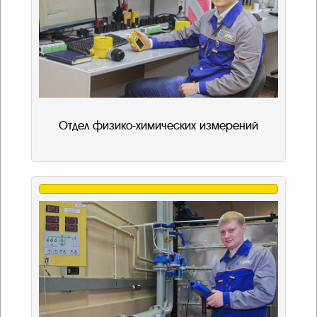
Отдел физико-химических измерений