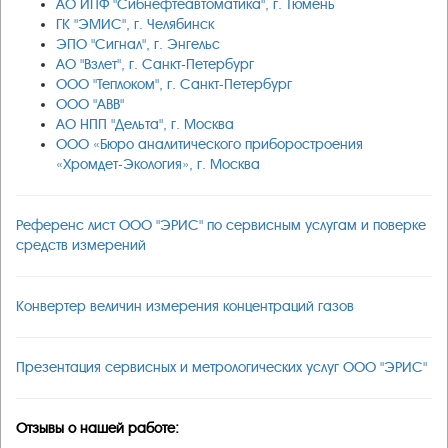
АО ИПФ "Сибнефтеавтоматика", г. Тюмень
ГК "ЭМИС", г. Челябинск
ЭПО "Сигнал", г. Энгельс
АО "Взлет", г. Санкт-Петербург
ООО "Теплоком", г. Санкт-Петербург
ООО "АВВ"
АО НПП "Дельта", г. Москва
ООО «Бюро аналитического приборостроения
«Хромдет-Экология», г. Москва
Референс лист ООО "ЭРИС" по сервисным услугам и поверке
средств измерений
Конвертер величин измерения концентраций газов
Презентация сервисных и метрологических услуг ООО "ЭРИС"
Отзывы о нашей работе: