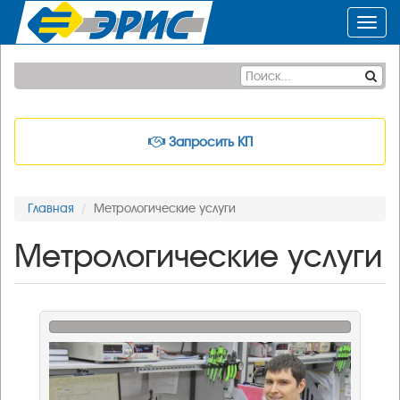
Toggl
navig
Запросить КП
Главная
Метрологические услуги
Метрологические услуги