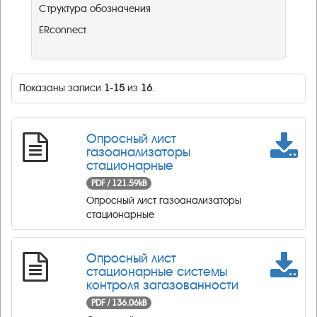
Структура обозначения
ERconnect
Показаны записи
1-15
из
16
.
Опросный лист
газоанализаторы
стационарные
PDF / 121.59kB
Опросный лист газоанализаторы
стационарные
Опросный лист
стационарные системы
контроля загазованности
PDF / 136.06kB