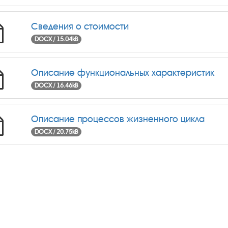
Сведения о стоимости
DOCX / 15.04kB
Описание функциональных характеристик
DOCX / 16.46kB
Описание процессов жизненного цикла
DOCX / 20.75kB