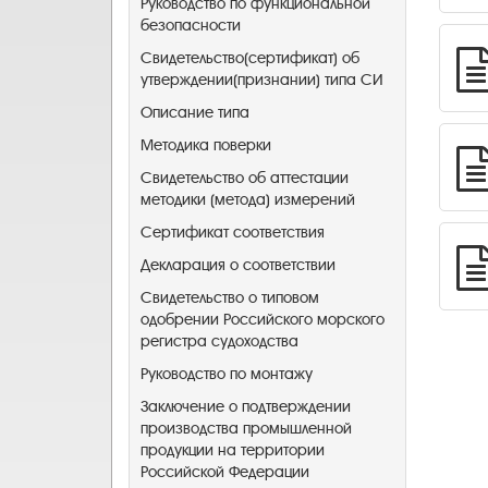
Руководство по функциональной
безопасности
Свидетельство(сертификат) об
утверждении(признании) типа СИ
Описание типа
Методика поверки
Свидетельство об аттестации
методики (метода) измерений
Сертификат соответствия
Декларация о соответствии
Свидетельство о типовом
одобрении Российского морского
регистра судоходства
Руководство по монтажу
Заключение о подтверждении
производства промышленной
продукции на территории
Российской Федерации ​