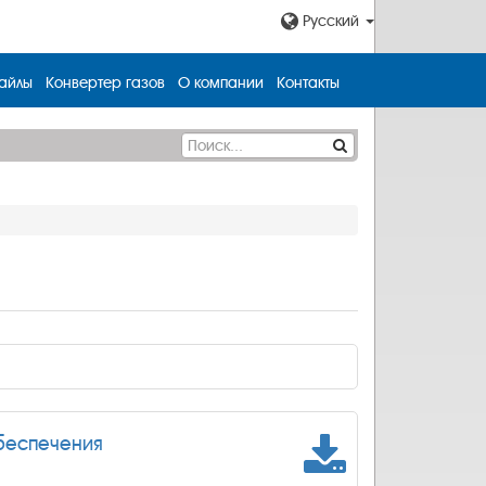
Русский
айлы
Конвертер газов
О компании
Контакты
беспечения