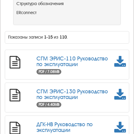
Структура обозначения
ERconnect
Показаны записи
1-15
из
110
.
СГМ ЭРИС-110 Руководство
по эксплуатации
PDF / 7.08MB
СГМ ЭРИС-130 Руководство
по эксплуатации
PDF / 4.40MB
ДГК-НВ Руководство по
эксплуатации