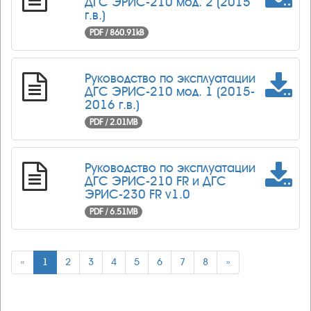
ДГС ЭРИС-210 мод. 2 (2015
г.в.)
PDF / 860.91kB
Руководство по эксплуатации
ДГС ЭРИС-210 мод. 1 (2015-
2016 г.в.)
PDF / 2.01MB
Руководство по эксплуатации
ДГС ЭРИС-210 FR и ДГС
ЭРИС-230 FR v1.0
PDF / 6.51MB
«
1
2
3
4
5
6
7
8
»