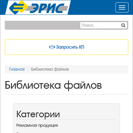
Toggl
navig
Запросить КП
Главная
Библиотека файлов
Библиотека файлов
Категории
Рекламная продукция