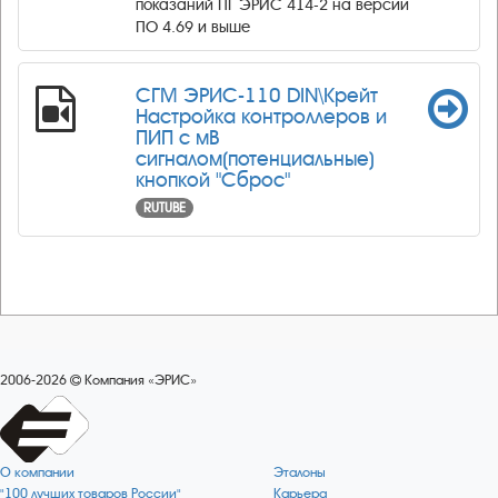
показаний ПГ ЭРИС 414-2 на версии
ПО 4.69 и выше
СГМ ЭРИС-110 DIN\Крейт
Настройка контроллеров и
ПИП с мВ
сигналом(потенциальные)
кнопкой "Сброс"
RUTUBE
2006-2026
Компания «ЭРИС»
О компании
Эталоны
"100 лучших товаров России"
Карьера