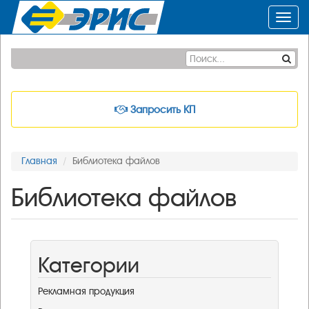
Toggl
navig
Запросить КП
Главная
Библиотека файлов
Библиотека файлов
Категории
Рекламная продукция