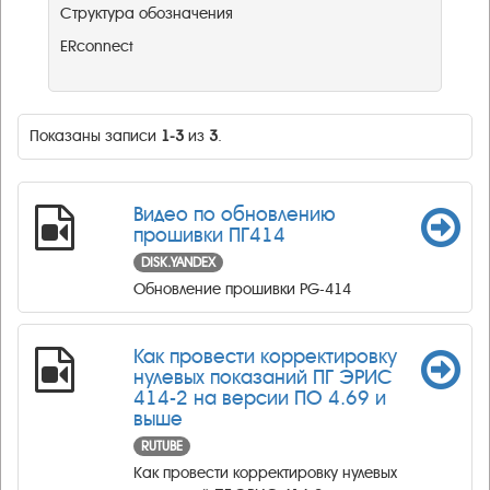
Структура обозначения
ERconnect
Показаны записи
1-3
из
3
.
Видео по обновлению
прошивки ПГ414
DISK.YANDEX
Обновление прошивки PG-414
Как провести корректировку
нулевых показаний ПГ ЭРИС
414-2 на версии ПО 4.69 и
выше
RUTUBE
Как провести корректировку нулевых