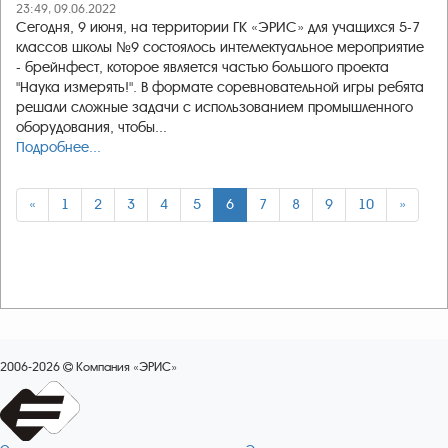
23:49, 09.06.2022
Сегодня, 9 июня, на территории ГК «ЭРИС» для учащихся 5-7
классов школы №9 состоялось интеллектуальное мероприятие
- брейнфест, которое является частью большого проекта
"Наука измерять!". В формате соревновательной игры ребята
решали сложные задачи с использованием промышленного
оборудования, чтобы...
Подробнее...
«
1
2
3
4
5
6
7
8
9
10
»
2006-2026
Компания «ЭРИС»