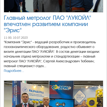
Главный метролог ПАО "ЛУКОЙЛ"
впечатлен развитием компании
"Эрис"
11:00, 10.07.2023
"Компания "Эрис" - ведущий разработчик и производитель
газоаналитического оборудования, радостно объявляет о
визите делегации ПАО "ЛУКОЙЛ". В состав делегации входили:
начальник отдела метрологии и стандартизации – главный
метролог ПАО "ЛУКОЙЛ", Сергей Александрович Тюбекин;
главный специалист отдел...
Подробнее...