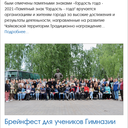
были отмечены памятными знаками «Гордость года -
2021»Памятный знак "Гордость - года" вручается
организациям и жителям города за высокие достижения и
результаты деятельности, направленные на развитие
Чайковской территории.Традиционно награждение...
Подробнее...
Брейнфест для учеников Гимназии