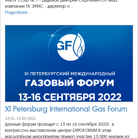
МБОУ СОШ № 7 - Дядюков Дмитрий Сергеевич.От лица
компании ГК ЭРИС - директор п...
Подробнее...
XI Petersburg International Gas Forum
13:01, 15.09.2022
Данный форум проходит с 13 по 16 сентября 2022г. в
конгрессно-выставочном центре EXPOFORUM.В этом
масштабном мероприятии примут участие 13 000 человек из