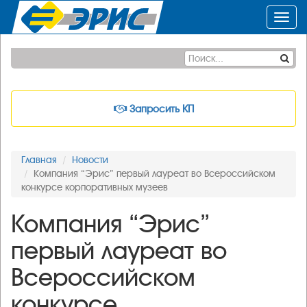
Toggl
navig
Запросить КП
Главная
Новости
Компания “Эриc” первый лауреат во Всероссийском
конкурсе корпоративных музеев
Компания “Эриc”
первый лауреат во
Всероссийском
конкурсе