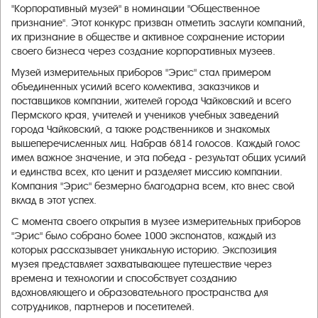
"Корпоративный музей" в номинации "Общественное
признание". Этот конкурс призван отметить заслуги компаний,
их признание в обществе и активное сохранение истории
своего бизнеса через создание корпоративных музеев.
Музей измерительных приборов "Эрис" стал примером
объединенных усилий всего коллектива, заказчиков и
поставщиков компании, жителей города Чайковский и всего
Пермского края, учителей и учеников учебных заведений
города Чайковский, а также родственников и знакомых
вышеперечисленных лиц. Набрав 6814 голосов. Каждый голос
имел важное значение, и эта победа - результат общих усилий
и единства всех, кто ценит и разделяет миссию компании.
Компания "Эрис" безмерно благодарна всем, кто внес свой
вклад в этот успех.
С момента своего открытия в музее измерительных приборов
"Эрис" было собрано более 1000 экспонатов, каждый из
которых рассказывает уникальную историю. Экспозиция
музея представляет захватывающее путешествие через
времена и технологии и способствует созданию
вдохновляющего и образовательного пространства для
сотрудников, партнеров и посетителей.