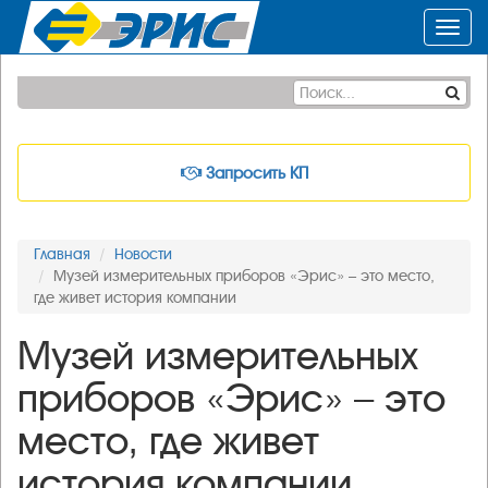
Toggl
navig
Запросить КП
Главная
Новости
Музей измерительных приборов «Эрис» – это место,
где живет история компании
Музей измерительных
приборов «Эрис» – это
место, где живет
история компании