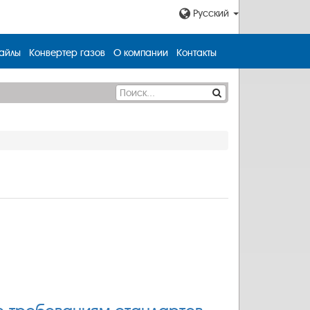
Русский
айлы
Конвертер газов
О компании
Контакты