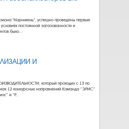
визиона "Норникель", успешно проведены первые
 условиях постоянной загазованности и
тов было...
НАЛИЗАЦИИ И
ОИЗВОДИТЕЛЬНОСТИ, который проходил с 13 по
амках 12 конкурсных направлений.Команда “ЭРИС”
с” и “Р...