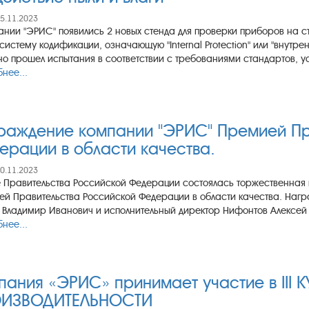
15.11.2023
ании "ЭРИС" появились 2 новых стенда для проверки приборов на сте
систему кодификации, означающую "Internal Protection" или "внутре
о прошел испытания в соответствии с требованиями стандартов, ус
нее...
раждение компании "ЭРИС" Премией Пр
ерации в области качества.
10.11.2023
 Правительства Российской Федерации состоялась торжественная
й Правительства Российской Федерации в области качества. Нагр
Владимир Иванович и исполнительный директор Нифонтов Алексей А
нее...
пания «ЭРИС» принимает участие в II
ИЗВОДИТЕЛЬНОСТИ