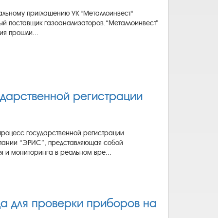
нальному приглашению УК "Металлоинвест"
ый поставщик газоанализаторов.“Металлоинвест”
я прошли...
дарственной регистрации
процесс государственной регистрации
мпании “ЭРИС”, представляющая собой
 и мониторинга в реальном вре...
да для проверки приборов на