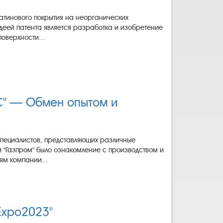
латинового покрытия на неорганических
деей патента является разработка и изобретение
оверхности...
С" — Обмен опытом и
специалистов, представляющих различные
 "Газпром" было ознакомление с производством и
ям компании...
Expo2023"