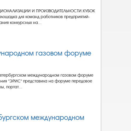
О РАЦИОНАЛИЗАЦИИ И ПРОИЗВОДИТЕЛЬНОСТИ.КУБОК
ощадка для команд работников предприятий-
ния конкурсных на...
ународном газовом форуме
в Петербургском международном газовом форуме
пания "ЭРИС" представила на форуме передовое
, портат...
рбургском международном