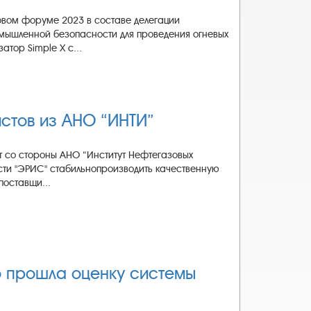
вом форуме 2023 в составе делегации
омышленной безопасности для проведения огневых
тор Simple X с...
стов из АНО “ИНТИ”
т со стороны АНО “Институт Нефтегазовых
сти "ЭРИС" стабильнопроизводить качественную
поставщи...
о прошла оценку системы