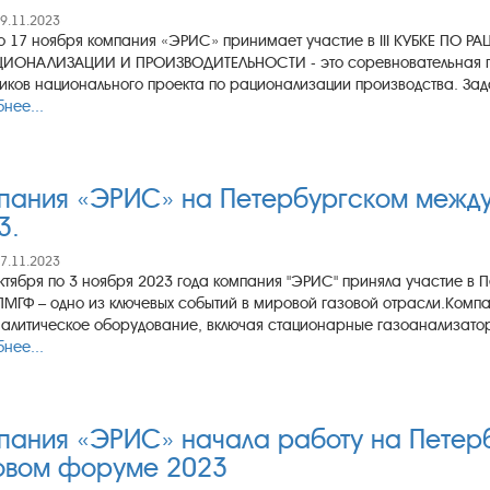
09.11.2023
о 17 ноября компания «ЭРИС» принимает участие в III КУБКЕ П
ЦИОНАЛИЗАЦИИ И ПРОИЗВОДИТЕЛЬНОСТИ - это соревновательная пл
иков национального проекта по рационализации производства. Зада
нее...
пания «ЭРИС» на Петербургском межд
3.
07.11.2023
ктября по 3 ноября 2023 года компания "ЭРИС" приняла участие 
ПМГФ – одно из ключевых событий в мировой газовой отрасли.Ком
алитическое оборудование, включая стационарные газоанализаторы
нее...
пания «ЭРИС» начала работу на Пете
овом форуме 2023