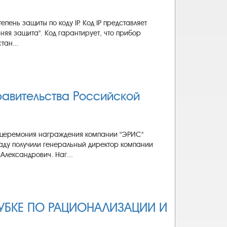
пень защиты по коду IP. Код IP представляет
нняя защита". Код гарантирует, что прибор
тан...
авительства Российской
 церемония награждения компании "ЭРИС"
аду получили генеральный директор компании
лександрович. Наг...
I КУБКЕ ПО РАЦИОНАЛИЗАЦИИ И