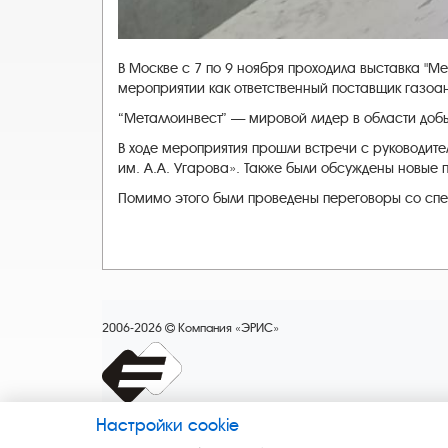
В Москве с 7 по 9 ноября проходила выставка "M
мероприятии как ответственный поставщик газоа
“Металлоинвест” — мировой лидер в области доб
В ходе мероприятия прошли встречи с руководит
им. А.А. Угарова». Также были обсуждены новые
Помимо этого были проведены переговоры со спец
2006-2026
Компания «ЭРИС»
Настройки cookie