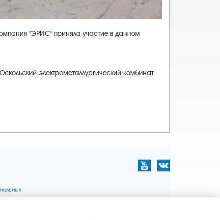
компания "ЭРИС" приняла участие в данном
«Оскольский электрометаллургический комбинат
нальных