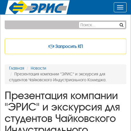
Toggl
navig
Запросить КП
Главная
Новости
Презентация компании "ЭРИС" и экскурсия для
студентов Чайковского Индустриального Колледжа.
Презентация компании
"ЭРИС" и экскурсия для
студентов Чайковского
Индустриального