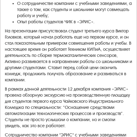
О сотрудничестве компании с учебными заведениями, а
также о том, как студенты и школьники могут совмещать
работу и учебу;
Опыт работы студентов ЧИК в «ЭРИС».
На презентации присутствовал студент третьего курса Виктор
Головков, который начал работать еще на первом курсе, и он
стал показательным примером совмещения работы и учебы. В
настоящее время он работает Техником КИПиА, осуществляет
деятельность по сборке термокаталитических сенсоров,
Активно развивается в направлении работы со школьниками и
другими студентами. Ставит перед собой цели окончить
колледж, продолжить получать образование и развиваться в
компании.
В рамках данной деятельности 12 декабря компания «ЭРИС»
провела обзорную экскурсию на производственную площадку
для студентов первого курса Чайковского Индустриального
Колледжа по специальности: “Оснащение средствами
автоматизации технологических процессов и производств”.
Студенты не просто услышали о компании, но и смогли
увидеть, как это все работает.
Сотрудничество компании "ЭРИС" с учебными заведениями