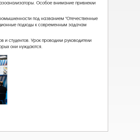
газоанализаторы. Особое внимание привлекли
промышленности под названием "Отечественные
вационные подходы к современным задачам
в и студентов. Урок проводили руководители
орых они нуждаются.