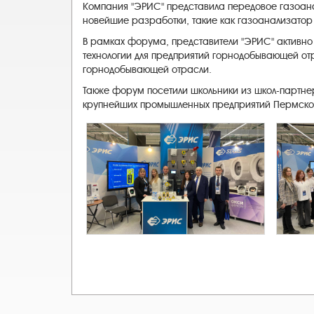
Компания "ЭРИС" представила передовое газоан
новейшие разработки, такие как газоанализатор д
В рамках форума, представители "ЭРИС" активно
технологии для предприятий горнодобывающей от
горнодобывающей отрасли.
Также форум посетили школьники из школ-партнер
крупнейших промышленных предприятий Пермского