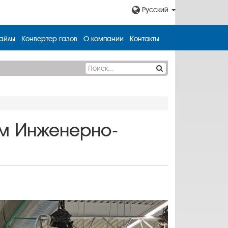
Русский
айлы
Конвертер газов
О компании
Контакты
ом Инженерно-