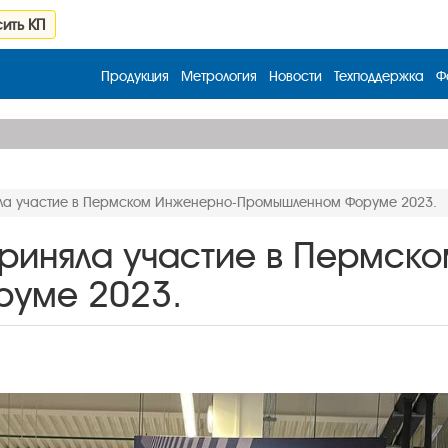
ить КП
Продукция
Метрология
Новости
Техподдержка
Ф
ла участие в Пермском Инженерно-Промышленном Форуме 2023.
риняла участие в Пермск
уме 2023.