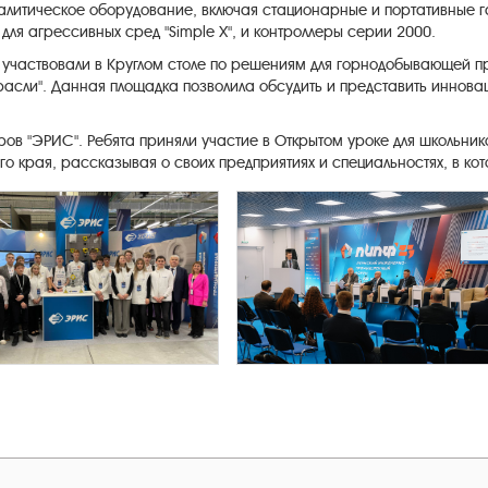
алитическое оборудование, включая стационарные и портативные 
ля агрессивных сред "Simple X", и контроллеры серии 2000.
 участвовали в Круглом столе по решениям для горнодобывающей 
расли". Данная площадка позволила обсудить и представить инно
ов "ЭРИС". Ребята приняли участие в Открытом уроке для школьнико
 края, рассказывая о своих предприятиях и специальностях, в кот