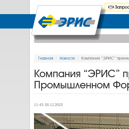
Запрос
Главная
Новости
Компания “ЭРИС” приня
Компания “ЭРИС” п
Промышленном Фор
11:43, 05.12.2023