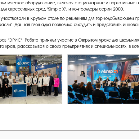
алитическое оборудование, включая стационарные и портативные 
ля агрессивных сред "Simple X", и контроллеры серии 2000.
 участвовали в Круглом столе по решениям для горнодобывающей 
расли". Данная площадка позволила обсудить и представить инно
ов "ЭРИС". Ребята приняли участие в Открытом уроке для школьнико
 края, рассказывая о своих предприятиях и специальностях, в кот