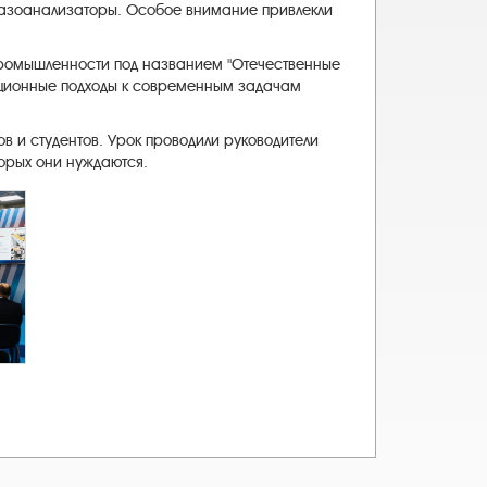
газоанализаторы. Особое внимание привлекли
промышленности под названием "Отечественные
вационные подходы к современным задачам
в и студентов. Урок проводили руководители
орых они нуждаются.