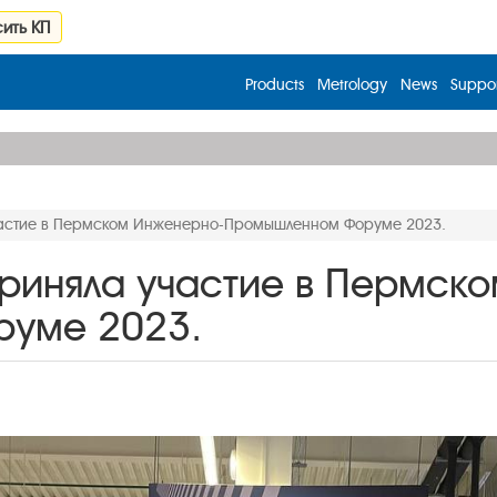
ить КП
Products
Metrology
News
Suppor
астие в Пермском Инженерно-Промышленном Форуме 2023.
риняла участие в Пермск
уме 2023.