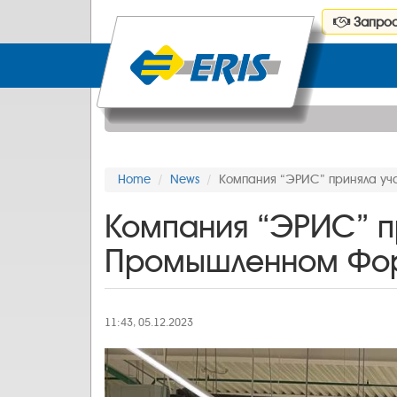
Запрос
Home
News
Компания “ЭРИС” приняла уч
Компания “ЭРИС” п
Промышленном Фор
11:43, 05.12.2023