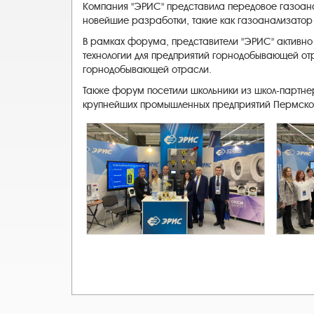
Компания "ЭРИС" представила передовое газоан
новейшие разработки, такие как газоанализатор д
В рамках форума, представители "ЭРИС" активно
технологии для предприятий горнодобывающей от
горнодобывающей отрасли.
Также форум посетили школьники из школ-партнер
крупнейших промышленных предприятий Пермского