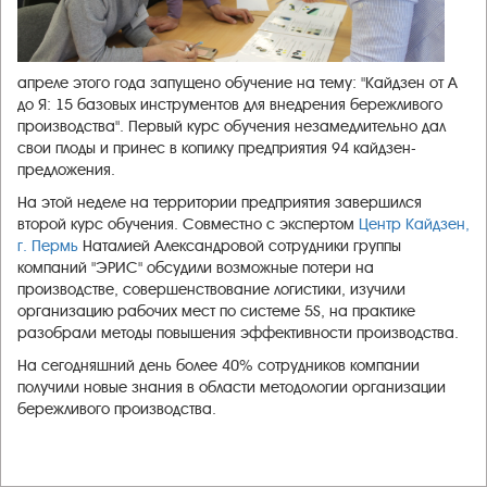
апреле этого года запущено обучение на тему: "Кайдзен от А
до Я: 15 базовых инструментов для внедрения бережливого
производства"
. Первый курс обучения незамедлительно дал
свои плоды и принес в копилку предприятия 94 кайдзен-
предложения.
На этой неделе на территории предприятия завершился
второй курс обучения. Совместно с экспертом
Центр Кайдзен,
г. Пермь
Наталией Александровой сотрудники группы
компаний "ЭРИС" обсудили возможные потери на
производстве, совершенствование логистики, изучили
организацию рабочих мест по системе 5S, на практике
разобрали методы повышения эффективности производства.
На сегодняшний день более 40% сотрудников компании
получили новые знания в области методологии организации
бережливого производства.