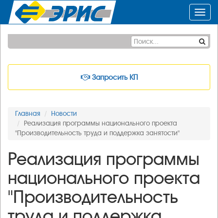
Toggl
navig
Запросить КП
Главная
Новости
Реализация программы национального проекта
"Производительность труда и поддержка занятости"
Реализация программы
национального проекта
"Производительность
труда и поддержка