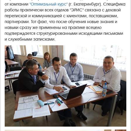
от компании
"Оптимальный курс"
(г. Екатеринбург
)
. Специфика
работы практически всех отделов "ЭРИС" связана с деловой
перепиской и коммуникацией с клиентами, поставщиками,
партнерами. Тот факт, что после обучения новые знания и
навыки сразу же применены на практике всецело
подтверждается структурированными исходящими письмами
и служебными записками.