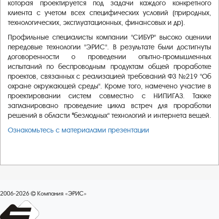
которая проектируется под задачи каждого конкретного
клиента с учетом всех специфических условий (природных,
технологических, эксплуатационных, финансовых и др).
Профильные специалисты компании "СИБУР" высоко оценили
передовые технологии "ЭРИС". В результате были достигнуты
договоренности о проведении опытно-промышленных
испытаний по беспроводным продуктам общей проработке
проектов, связанных с реализацией требований ФЗ №219 "Об
охране окружающей среды". Кроме того, намечено участие в
проектировании систем совместно с НИПИГAЗ. Также
запланировано проведение цикла встреч для проработки
решений в области
"
безлюдных"
технологий и интернета вещей.
Ознакомьтесь с материалами презентации
2006-2026
Компания «ЭРИС»