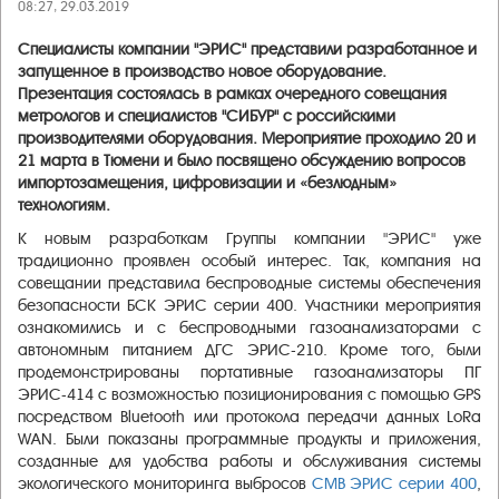
08:27, 29.03.2019
Специалисты компании "ЭРИС" представили разработанное и
запущенное в производство новое оборудование.
Презентация состоялась в рамках очередного совещания
метрологов и специалистов "СИБУР" с российскими
производителями оборудования. Мероприятие проходило 20 и
21 марта в Тюмени и было посвящено обсуждению вопросов
импортозамещения, цифровизации и «безлюдным»
технологиям.
К новым разработкам Группы компании "ЭРИС" уже
традиционно проявлен особый интерес. Так, компания на
совещании представила беспроводные системы обеспечения
безопасности БСК ЭРИС серии 400. Участники мероприятия
ознакомились и с беспроводными газоанализаторами с
автономным питанием ДГС ЭРИС-210. Кроме того, были
продемонстрированы портативные газоанализаторы ПГ
ЭРИС-414 с возможностью позиционирования с помощью GPS
посредством Bluetooth или протокола передачи данных LoRa
WAN. Были показаны программные продукты и приложения,
созданные для удобства работы и обслуживания системы
экологического мониторинга выбросов
СМВ ЭРИС серии 400
,