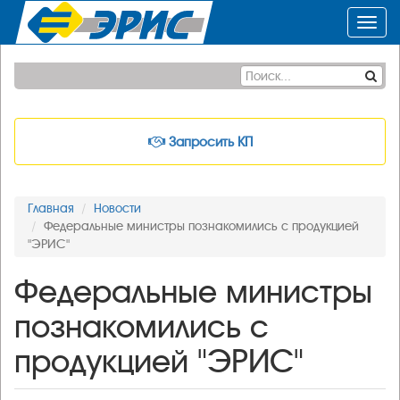
Toggl
navig
Запросить КП
Главная
Новости
Федеральные министры познакомились с продукцией
"ЭРИС"
Федеральные министры
познакомились с
продукцией "ЭРИС"