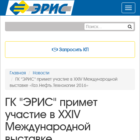
Toggl
navig
Запросить КП
Главная
Новости
ГК "ЭРИС" примет участие в XXIV Международной
выставке «Газ.Нефть.Технологии 2016»
ГК "ЭРИС" примет
участие в XXIV
Международной
выставке