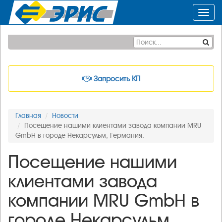
Toggl
navig
Запросить КП
Главная
Новости
Посещение нашими клиентами завода компании MRU
GmbH в городе Некарсульм, Германия.
Посещение нашими
клиентами завода
компании MRU GmbH в
городе Некарсульм,