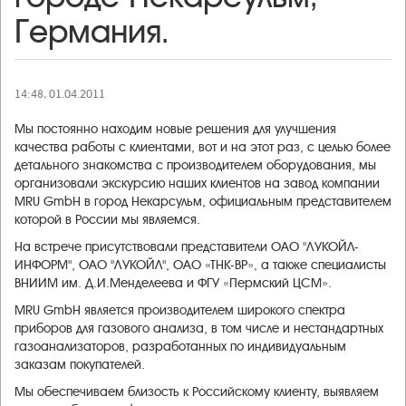
Германия.
14:48, 01.04.2011
Мы постоянно находим новые решения для улучшения
качества работы с клиентами, вот и на этот раз, с целью более
детального знакомства с производителем оборудования, мы
организовали экскурсию наших клиентов на завод компании
MRU GmbH в город Некарсульм, официальным представителем
которой в России мы являемся.
На встрече присутствовали представители ОАО "ЛУКОЙЛ-
ИНФОРМ", ОАО "ЛУКОЙЛ", ОАО «ТНК-BP», а также специалисты
ВНИИМ им. Д.И.Менделеева и ФГУ «Пермский ЦСМ».
MRU GmbH является производителем широкого спектра
приборов для газового анализа, в том числе и нестандартных
газоанализаторов, разработанных по индивидуальным
заказам покупателей.
Мы обеспечиваем близость к Российскому клиенту, выявляем