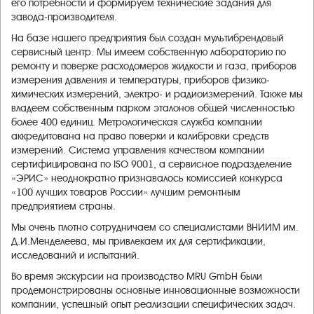
его потребности и формируем технические задания для
завода-производителя.
На базе нашего предприятия был создан мультибрендовый
сервисный центр. Мы имеем собственную лабораторию по
ремонту и поверке расходомеров жидкости и газа, приборов
измерения давления и температуры, приборов физико-
химических измерений, электро- и радиоизмерений. Также мы
владеем собственным парком эталонов общей численностью
более 400 единиц. Метрологическая служба компании
аккредитована на право поверки и калибровки средств
измерений. Система управления качеством компании
сертифицирована по ISO 9001, а сервисное подразделение
«ЭРИС» неоднократно признавалось комиссией конкурса
«100 лучших товаров России» лучшим ремонтным
предприятием страны.
Мы очень плотно сотрудничаем со специалистами ВНИИМ им.
Д.И.Менделеева, мы привлекаем их для сертификации,
исследований и испытаний.
Во время экскурсии на производство MRU GmbH были
продемонстрированы основные инновационные возможности
компании, успешный опыт реализации специфических задач.