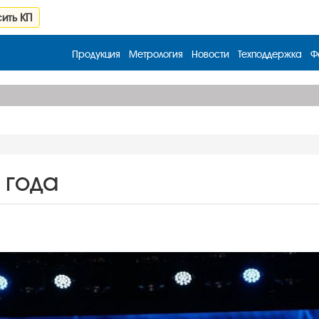
ить КП
Продукция
Метрология
Новости
Техподдержка
Ф
 года