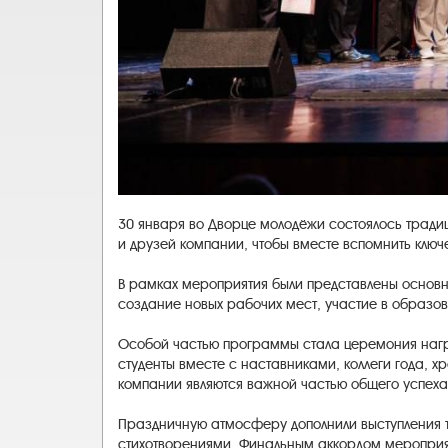
30 января во Дворце молодёжи состоялось тради
и друзей компании, чтобы вместе вспомнить ключ
В рамках мероприятия были представлены основн
создание новых рабочих мест, участие в образо
Особой частью программы стала церемония награ
студенты вместе с наставниками, коллеги года, х
компании являются важной частью общего успеха
Праздничную атмосферу дополнили выступления т
стихотворениями. Финальным аккордом мероприя