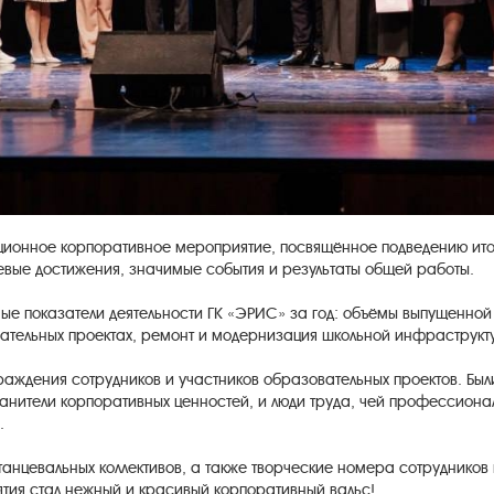
ционное корпоративное мероприятие, посвящённое подведению итог
евые достижения, значимые события и результаты общей работы.
ые показатели деятельности ГК «ЭРИС» за год: объёмы выпущенной 
вательных проектах, ремонт и модернизация школьной инфраструкт
ждения сотрудников и участников образовательных проектов. Был
ранители корпоративных ценностей, и люди труда, чей профессионал
.
анцевальных коллективов, а также творческие номера сотрудников
тия стал нежный и красивый корпоративный вальс!