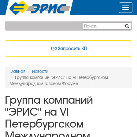
Toggl
navig
Запросить КП
Главная
Новости
Группа компаний "ЭРИС" на VI Петербургском
Международном Газовом Форуме
Группа компаний
"ЭРИС" на VI
Петербургском
Международном