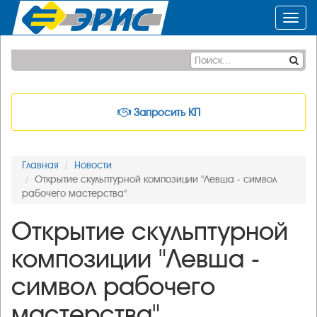
Toggl
navig
Запросить КП
Главная
Новости
Открытие скульптурной композиции "Левша - символ
рабочего мастерства"
Открытие скульптурной
композиции "Левша -
символ рабочего
мастерства"