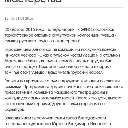
12:40, 21.08.2016
20 августа 2016 года, на территории ГК ЭРИС состоялось
торжественное открытие скульптурной композиции "Левша -
символ русского трудового мастерства".
Вдохновением для создания композиции послужила повесть
Николая Лескова «Сказ о тульском косом Левше и о стальной
блохе» воспевающая талант, самобытность и трудолюбие
русского народа. Недаром сам автор повести говорил «…
там, где стоит "Левша " надо читать "русский народ".
Гостями на празднике стали сотрудники компании со своими
семьями. Программа открытия началась с театрализованного
представления коллектива Чайковского театра драмы и
комедии для самых маленьких гостей. После чего дети, вместе
со сказочными героями, дружно сняли покрывало со
скульптуры.
Завершением церемонии стали слова благодарности
генерального директора Юркова Владимира Ивановича