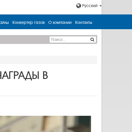
Русский
айлы
Конвертер газов
О компании
Контакты
АГРАДЫ В