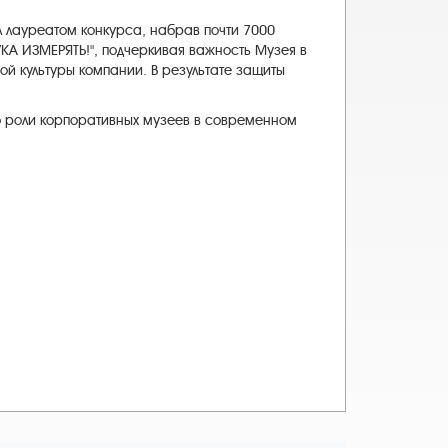
л лауреатом конкурса, набрав почти 7000
УКА ИЗМЕРЯТЬ!", подчеркивая важность Музея в
й культуры компании. В результате защиты
о роли корпоративных музеев в современном