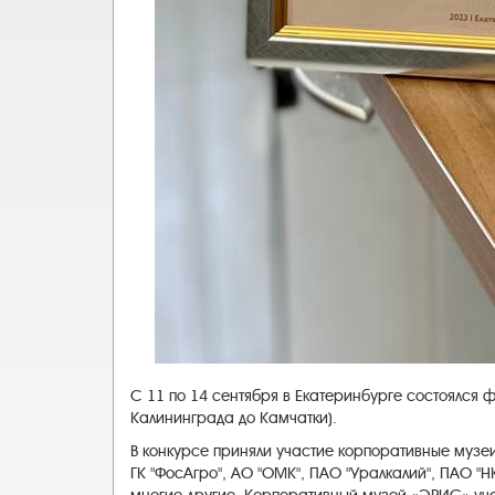
С 11 по 14 сентября в Екатеринбурге состоялся 
Калининграда до Камчатки).
В конкурсе приняли участие корпоративные музе
ГК "ФосАгро", АО "ОМК", ПАО "Уралкалий", ПАО "Н