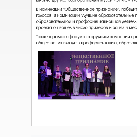
многие другие. Корпоративный музей «ЭРИС» уча
В номинации "Общественное признание", победит
голосов. В номинации "Лучшие образовательные п
образовательной и профориентационной деятельн
проекта он вошел в число призеров и занял 3 мес
Также в рамках форума сотрудники компании при
обществе, их вкладе в профориентацию, образов