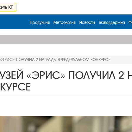
ить КП
Продукция
Метрология
Новости
Техподдержка
Ф
«ЭРИС» ПОЛУЧИЛ 2 НАГРАДЫ В ФЕДЕРАЛЬНОМ КОНКУРСЕ
ЗЕЙ «ЭРИС» ПОЛУЧИЛ 2 Н
КУРСЕ