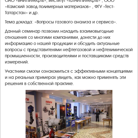
ОАО «ВНИПИнефть», институт «ТатНИПИнефть» , ООО
«Камский завод полимерных материалов» , ФГУ «Тест-
Татарстан» и др.
Тема доклада: «Вопросы газового анализа и сервиса».
Данный семинар позволил наладить взаимовыгодные
отношения со многими компаниями, донести до них
информацию о нашей продукции и обсудить актуальные
вопросы с представителями нефтегазовой и нефтехимической
промышленности, производителями и поставщиками средств
измерений.
Участники смогли ознакомиться с эффективными концепциями
и на реальных примерах увидеть, как можно применять эти
решения в собственной практике.