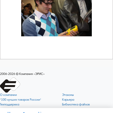
2006-2026
Компания «ЭРИС»
О компании
Эталоны
"100 лучших товаров России"
Карьера
Техподдержка
Библиотека файлов
Качество
Политика обработки персональных
данных