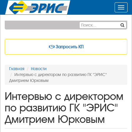
Toggl
navig
Запросить КП
Главная
Новости
Интервью с директором по развитию ГК "ЭРИС"
Дмитрием Юрковым
Интервью с директором
по развитию ГК "ЭРИС"
Дмитрием Юрковым