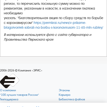
регион, то перечислить посильную сумму можно по
реквизитам, указанным в новости; в назначении платежа
необходимо
указать: "благотворительная акция по сбору средств по борьбе
с коронавирусом"
https://permkrai.ru/news/v-prikame-
blagotvoriteli-sobrali-na-borbu-s-koronavirusom-11-65-mln-rubley/
В материале используется фото с сайта губернатора и
Правительства Пермского края
2006-2026
Компания «ЭРИС»
О компании
Эталоны
"100 лучших товаров России"
Карьера
Техподдержка
Библиотека файлов
Качество
Политика обработки персональных
данных