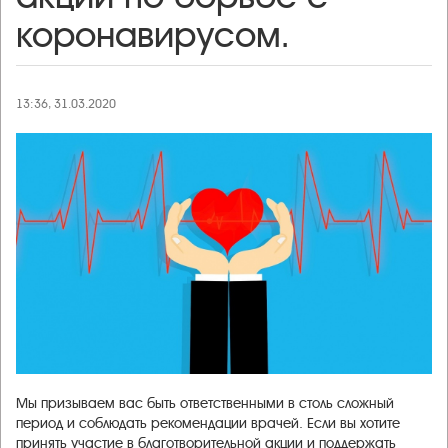
коронавирусом.
13:36, 31.03.2020
Мы призываем вас быть ответственными в столь сложный
период и соблюдать рекомендации врачей. Если вы хотите
принять участие в благотворительной акции и поддержать