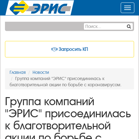
Toggl
navig
Запросить КП
Главная
Новости
Группа компаний "ЭРИС" присоединилась к
благотворительной акции по борьбе с коронавирусом.
Группа компаний
"ЭРИС" присоединилась
к благотворительной
акции по борьбе с