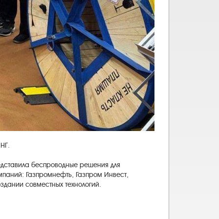
НГ.
едставила беспроводные решения для
мпаний: Газпромнефть, Газпром Инвест,
здании совместных технологий.