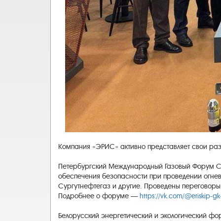
Компания «ЭРИС» активно представляет свои раз
Петербургский Международный Газовый Форум С 7
обеспечения безопасности при проведении огнев
Сургутнефтегаз и другие. Проведены переговоры
Подробнее о форуме —
https://vk.com/@eriskip-g
Белорусский энергетический и экологический ф