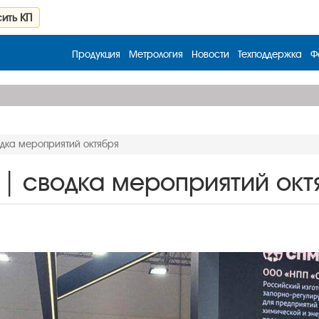
ить КП
Продукция
Метрология
Новости
Техподдержка
Ф
дка мероприятий октября
| сводка мероприятий окт