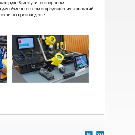
 площадке Беларуси по вопросам
й для обмена опытом и продвижения технологий
ости на производстве.