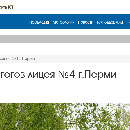
ить КП
Продукция
Метрология
Новости
Техподдержка
Ф
 лицея №4 г.Перми
гогов лицея №4 г.Перми