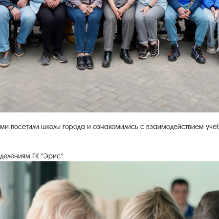
рми посетили школы города и ознакомились с взаимодействием уч
делениям ГК "Эрис".