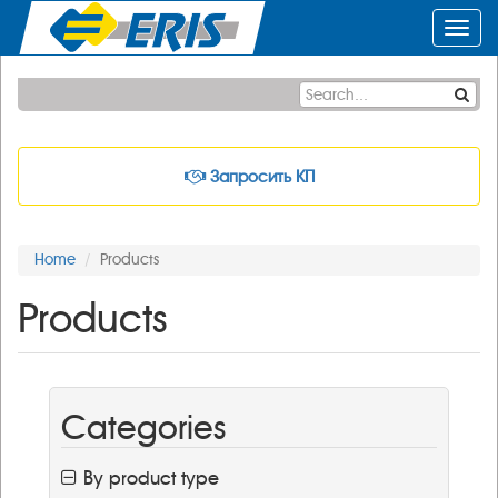
Toggl
navig
Запросить КП
Home
Products
Products
Categories
By product type