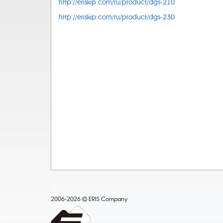
http://eriskip.com/ru/product/dgs-210
http://eriskip.com/ru/product/dgs-230
2006-2026
ERIS Company