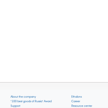
About the company
Ethalons
"100 best goods of Russia" Award
Career
Support
Resource center