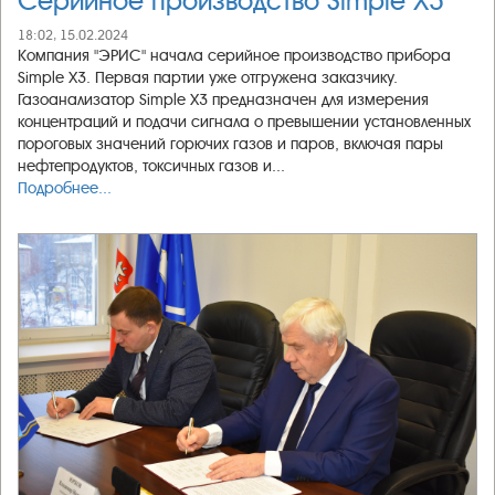
Серийное производство Simple X3
18:02, 15.02.2024
Компания "ЭРИС" начала серийное производство прибора
Simple X3. Первая партии уже отгружена заказчику.
Газоанализатор Simple X3 предназначен для измерения
концентраций и подачи сигнала о превышении установленных
пороговых значений горючих газов и паров, включая пары
нефтепродуктов, токсичных газов и...
Подробнее...