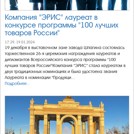
Компания "ЭРИС" лауреат в
конкурсе программы "100 лучших
товаров России"
17:29, 19.01.2024
19 декабря в выставочном зале завода Шпагина состоялась
торжественная 26-я церемония награждения лауреатов и
дипломантов Всероссийского конкурса программы "100
лучших товаров России"!Компания "ЭРИС" стала лауреатом в
двух традиционных номинациях и была удостоена звания
Лауреата в номинации "Продукци...
Подробнее...