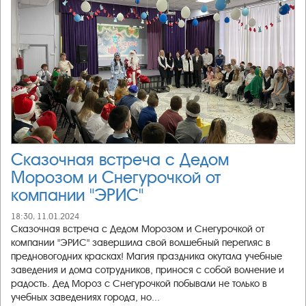
Сказочная встреча с Дедом
Морозом и Снегурочкой от
компании "ЭРИС"
18:30, 11.01.2024
Сказочная встреча с Дедом Морозом и Снегурочкой от
компании "ЭРИС" завершила свой волшебный перепляс в
предновогодних красках! Магия праздника окутала учебные
заведения и дома сотрудников, принося с собой волнение и
радость. Дед Мороз с Снегурочкой побывали не только в
учебных заведениях города, но...