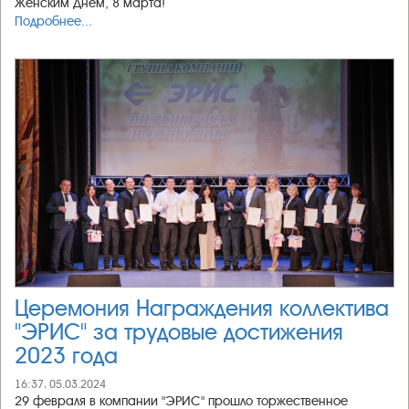
Женским Днём, 8 марта!
Подробнее...
Церемония Награждения коллектива
"ЭРИС" за трудовые достижения
2023 года
16:37, 05.03.2024
29 февраля в компании "ЭРИС" прошло торжественное