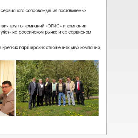
ь сервисного сопровождения поставляемых
йствия группы компаний «ЭРИС» и компании
lytics» на российском рынке и ее сервисном
и крепких партнерских отношениях двух компаний,