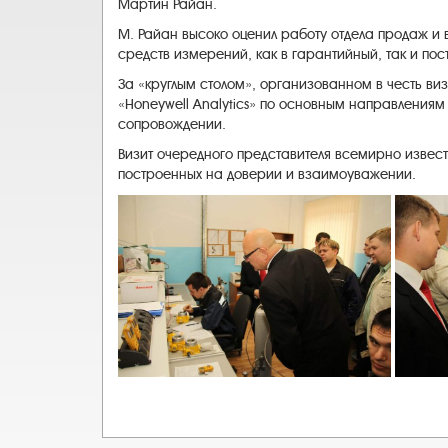
Мартин Райан.
М. Райан высоко оценил работу отдела продаж 
средств измерений, как в гарантийный, так и по
За «круглым столом», организованном в честь в
«Honeywell Analytics» по основным направлениям
сопровождении.
Визит очередного представителя всемирно извест
построенных на доверии и взаимоуважении.