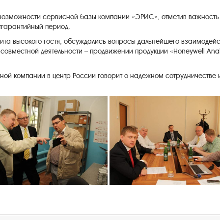
и возможности сервисной базы компании «ЭРИС», отметив важност
стгарантийный период.
изита высокого гостя, обсуждались вопросы дальнейшего взаимоде
 совместной деятельности – продвижении продукции «Honeywell Ana
ной компании в центр России говорит о надежном сотрудничестве 