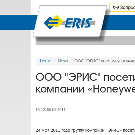
Запрос
Home
News
ООО "ЭРИС" посетил управляю
ООО "ЭРИС" посет
компании «Honeywel
15:12, 05.05.2011
24 мая 2011 года группу компаний «ЭРИС» посети