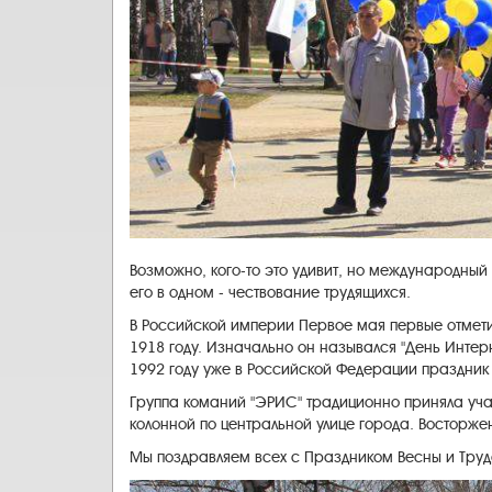
Возможно, кого-то это удивит, но международный
его в одном - чествование трудящихся.
В Российской империи Первое мая первые отметил
1918 году. Изначально он назывался "День Инте
1992 году уже в Российской Федерации праздник
Группа команий "ЭРИС" традиционно приняла уч
колонной по центральной улице города. Восторж
Мы поздравляем всех с Праздником Весны и Труда