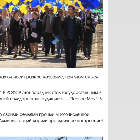
анах он носит разное название, при этом смысл
. В РСФСР этот праздник стал государственным в
одной солидарности трудящихся — Первое Мая". В
со своими семьями прошли многочисленной
й Администраций дарили праздничное настроение!