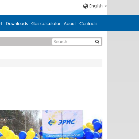
English
t
Downloads
Gas calculator
About
Contacts